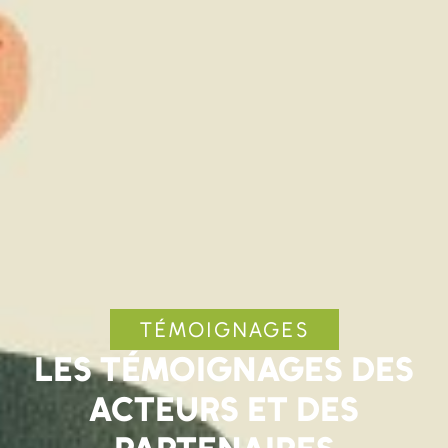
TÉMOIGNAGES
LES TÉMOIGNAGES DES
ACTEURS ET DES