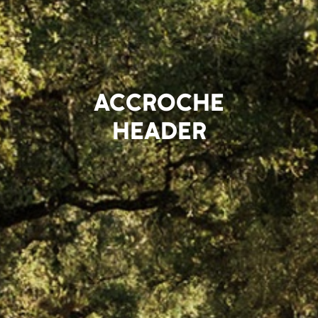
ACCROCHE
HEADER