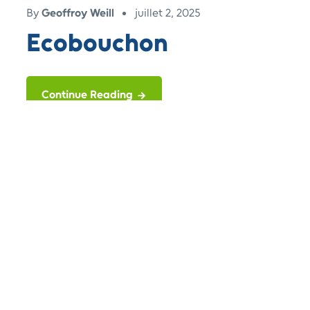
By
Geoffroy Weill
juillet 2, 2025
Ecobouchon
Continue Reading
Search