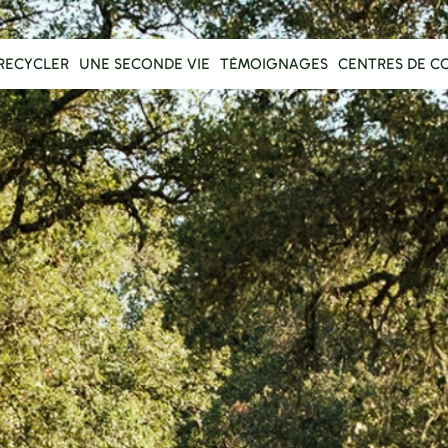
RECYCLER
UNE SECONDE VIE
TÉMOIGNAGES
CENTRES DE C