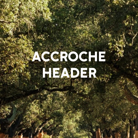
ACCROCHE
HEADER