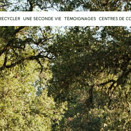
RECYCLER
UNE SECONDE VIE
TÉMOIGNAGES
CENTRES DE C