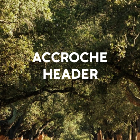
ACCROCHE
HEADER