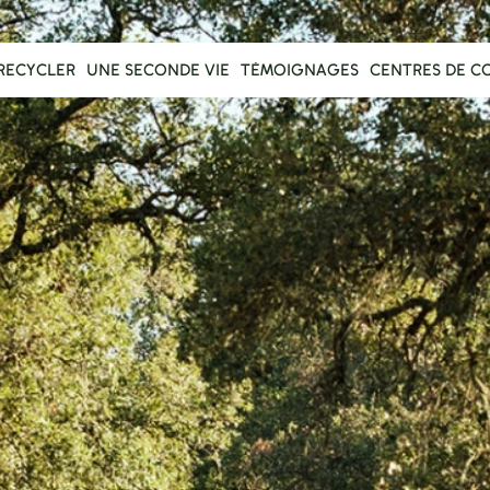
RECYCLER
UNE SECONDE VIE
TÉMOIGNAGES
CENTRES DE C