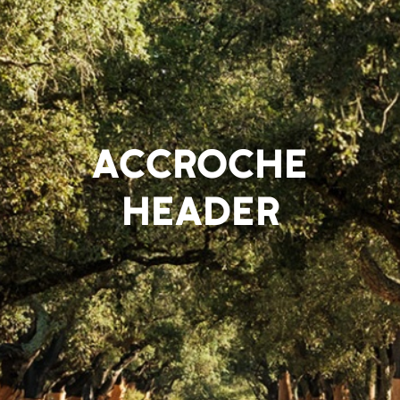
ACCROCHE
HEADER