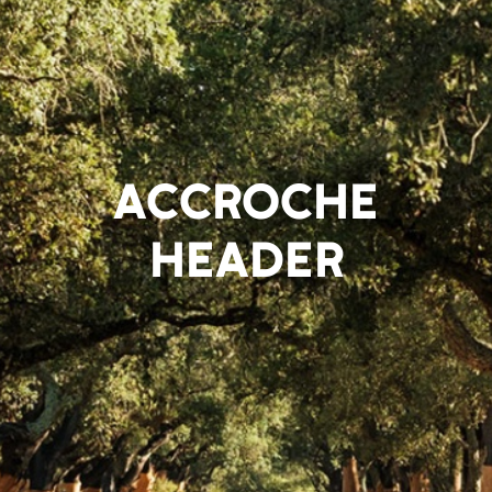
ACCROCHE
HEADER