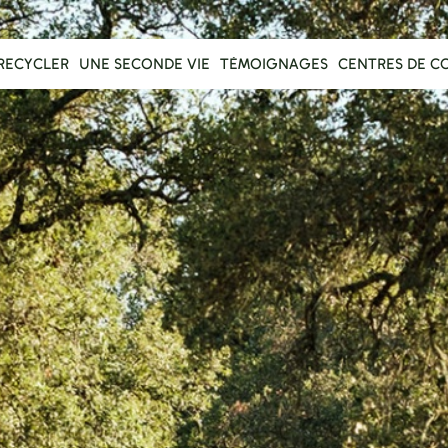
RECYCLER
UNE SECONDE VIE
TÉMOIGNAGES
CENTRES DE C