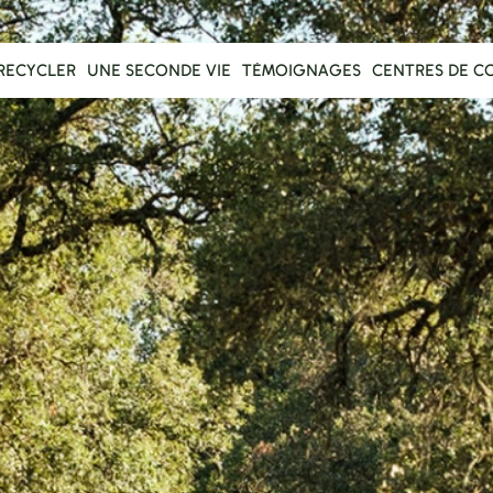
RECYCLER
UNE SECONDE VIE
TÉMOIGNAGES
CENTRES DE C