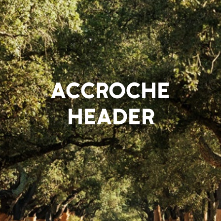
ACCROCHE
HEADER