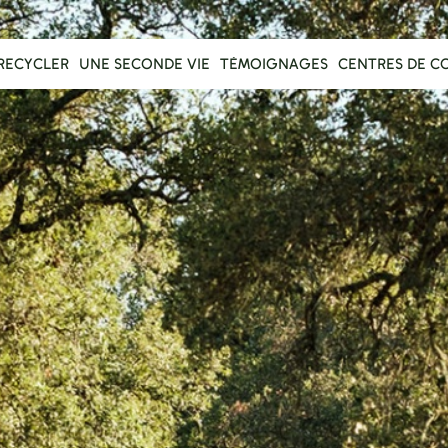
RECYCLER
UNE SECONDE VIE
TÉMOIGNAGES
CENTRES DE C