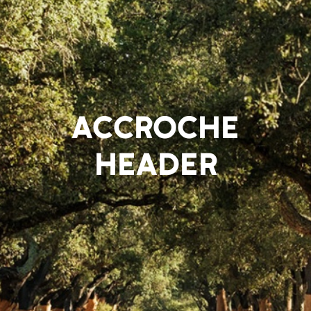
ACCROCHE
HEADER