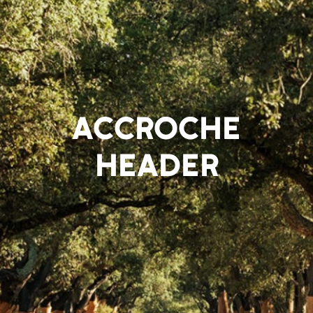
ACCROCHE
HEADER