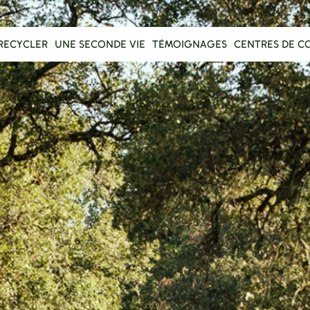
RECYCLER
UNE SECONDE VIE
TÉMOIGNAGES
CENTRES DE C