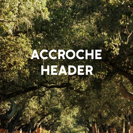
ACCROCHE
HEADER