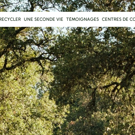
RECYCLER
UNE SECONDE VIE
TÉMOIGNAGES
CENTRES DE C