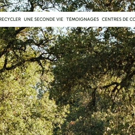
RECYCLER
UNE SECONDE VIE
TÉMOIGNAGES
CENTRES DE C