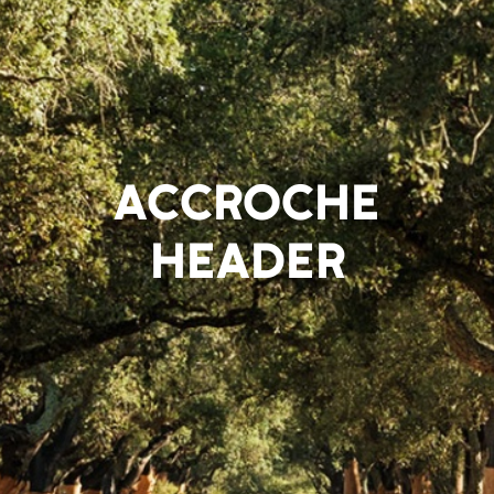
ACCROCHE
HEADER