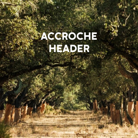
ACCROCHE
HEADER