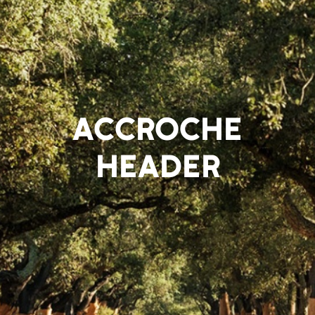
ACCROCHE
HEADER