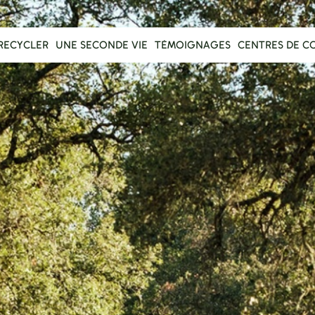
RECYCLER
UNE SECONDE VIE
TÉMOIGNAGES
CENTRES DE C